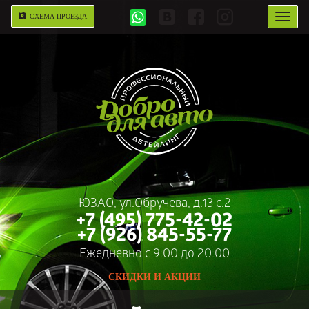
СХЕМА ПРОЕЗДА
ЮЗАО, ул.Обручева, д.13 с.2
+7 (495) 775-42-02
+7 (926) 845-55-77
Ежедневно c 9:00 до 20:00
СКИДКИ И АКЦИИ