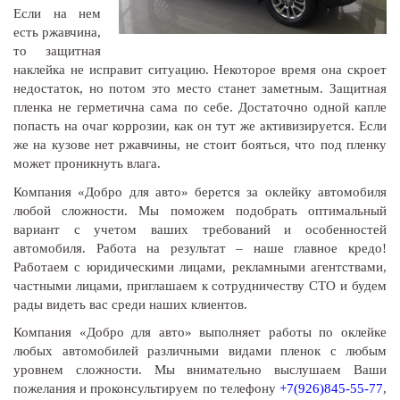
Если на нем
есть ржавчина,
то защитная
наклейка не исправит ситуацию. Некоторое время она скроет
недостаток, но потом это место станет заметным. Защитная
пленка не герметична сама по себе. Достаточно одной капле
попасть на очаг коррозии, как он тут же активизируется. Если
же на кузове нет ржавчины, не стоит бояться, что под пленку
может проникнуть влага.
Компания «Добро для авто» берется за оклейку автомобиля
любой сложности. Мы поможем подобрать оптимальный
вариант с учетом ваших требований и особенностей
автомобиля. Работа на результат – наше главное кредо!
Работаем с юридическими лицами, рекламными агентствами,
частными лицами, приглашаем к сотрудничеству СТО и будем
рады видеть вас среди наших клиентов.
Компания «Добро для авто» выполняет работы по оклейке
любых автомобилей различными видами пленок с любым
уровнем сложности. Мы внимательно выслушаем Ваши
пожелания и проконсультируем по телефону
+7(926)845-55-77
,