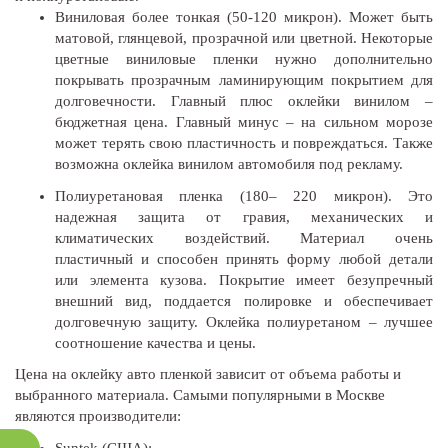
Виниловая более тонкая (50-120 микрон). Может быть
матовой, глянцевой, прозрачной или цветной. Некоторые
цветные виниловые пленки нужно дополнительно
покрывать прозрачным ламинирующим покрытием для
долговечности. Главный плюс оклейки винилом –
бюджетная цена. Главный минус – на сильном морозе
может терять свою пластичность и повреждаться. Также
возможна оклейка винилом автомобиля под рекламу.
Полиуретановая пленка (180– 220 микрон). Это
надежная защита от гравия, механических и
климатических воздействий. Материал очень
пластичный и способен принять форму любой детали
или элемента кузова. Покрытие имеет безупречный
внешний вид, поддается полировке и обеспечивает
долговечную защиту. Оклейка полиуретаном – лучшее
соотношение качества и цены.
Цена на оклейку авто пленкой зависит от объема работы и
выбранного материала. Самыми популярными в Москве
являются производители:
Suntek (США);