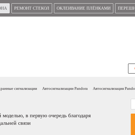
ОНА
РЕМОНТ СТЕКОЛ
ОКЛЕИВАНИЕ ПЛЁНКАМИ
ПЕРЕШИ
ранные сигнализации
Автосигнализации Pandora
Автосигнализация Pando
 моделью, в первую очередь благодаря
дальней связи