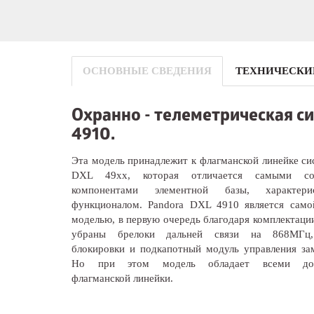
ОСНОВНЫЕ СВЕДЕНИЯ
ТЕХНИЧЕСКИ
Охранно - телеметрическая с
4910.
Эта модель принадлежит к флагманской линейке с
DXL 49хх, которая отличается самыми со
компонентами элементной базы, характер
функционалом. Pandora DXL 4910 является само
моделью, в первую очередь благодаря комплектации
убраны брелоки дальней связи на 868МГц,
блокировки и подкапотный модуль управления за
Но при этом модель обладает всеми дос
флагманской линейки.