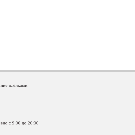
ание плёнками
вно c 9:00 до 20:00