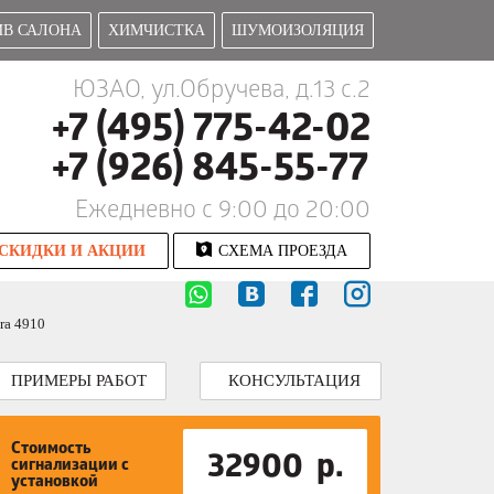
В САЛОНА
ХИМЧИСТКА
ШУМОИЗОЛЯЦИЯ
ЮЗАО, ул.Обручева, д.13 с.2
+7 (495) 775-42-02
+7 (926) 845-55-77
Ежедневно c 9:00 до 20:00
СКИДКИ И АКЦИИ
СХЕМА ПРОЕЗДА
ra 4910
ПРИМЕРЫ РАБОТ
КОНСУЛЬТАЦИЯ
Стоимость
32900 р.
сигнализации с
установкой