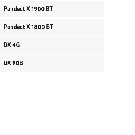
Pandect X 1900 BT
Pandect X 1800 BT
DX 4G
DX 90B