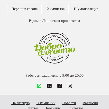
Перешив салона
Химчистка
Шумоизоляция
Рядом c Ленинским проспектом
Работаем ежедневно c 9:00 до 20:00
На главную
О компании
Новости
Вакансии
Статьи
Партнеры
Контакты